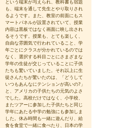
という端末が与えられ、教科書も宿題
も、端末を通して先生とやり取りされ
るようです。また、教室の前面にもス
マートパネルが設置されていて、授業
内容は黒板ではなく画面に映し出され
るそうです。授業も、とても楽しく、
自由な雰囲気で行われていること、学
年ごとにクラスが分かれているのでは
なく、選択する科目ごとにさまざまな
学年の生徒が交じっていることに子供
たちも驚いていました。それ以上に生
徒さんたちが驚いたのは、「どうして
いつもあんなにテンションが高いの?」
と、アメリカの子供たちの元気のよさ
でした。高校だけではなく、小学校、
またツアーに参加した子供たちと同じ
学年にあたる中学の勉強にも参加しま
した。休み時間も一緒に遊んだり、給
食を食堂で一緒に食べたり、日本の学