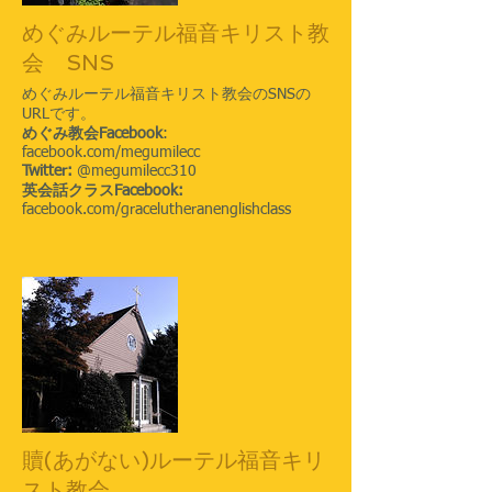
めぐみルーテル福音キリスト教
会 SNS
めぐみルーテル福音キリスト教会のSNSの
URLです。
めぐみ教会Facebook
:
facebook.com/megumilecc
Twitter:
@megumilecc310
​英会話クラスFacebook:
facebook.com/gracelutheranenglishclass
贖(あがない)ルーテル福音キリ
スト教会