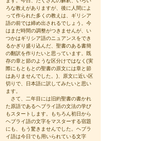
ます。今日、たくさんの解釈、いろい
ろな教えがありますが、後に人間によ
って作られた多くの教えは、ギリシア
語の前では締め出されるでしょう。今
はまだ時間の調整がつきませんが、い
つかはギリシア語のニュアンスをでき
るかぎり盛り込んだ、聖書のある書簡
の翻訳を作りたいと思っています。既
存の章と節のような区分けではなく(実
際にもともとの聖書の原文には章と節
はありませんでした。)、原文に近い区
切りで、日本語に訳してみたいと思い
ます。
　さて、二年目には旧約聖書の書かれ
た原語であるヘブライ語の文法の学び
もスタートします。もちろん初日から
ヘブライ語の文字をマスターする宿題
にも、もう驚きませんでした。ヘブラ
イ語は今日でも用いられている文字