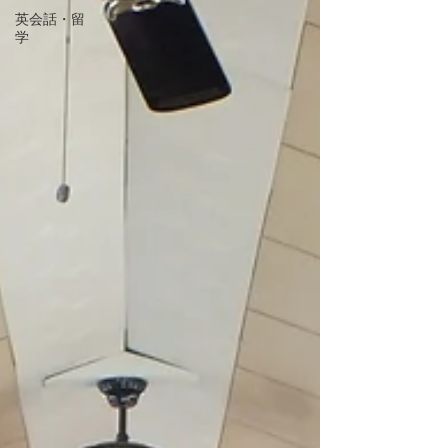
英会話・留
学